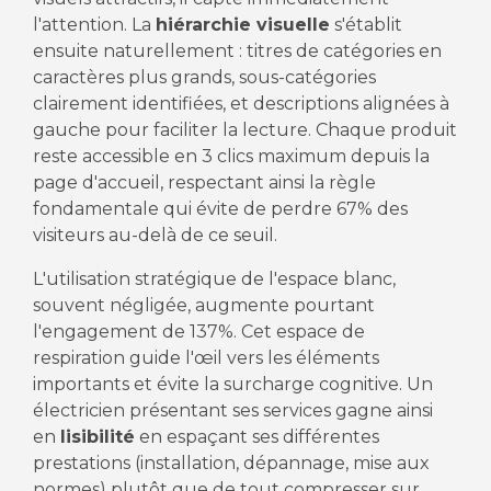
l'attention. La
hiérarchie visuelle
s'établit
ensuite naturellement : titres de catégories en
caractères plus grands, sous-catégories
clairement identifiées, et descriptions alignées à
gauche pour faciliter la lecture. Chaque produit
reste accessible en 3 clics maximum depuis la
page d'accueil, respectant ainsi la règle
fondamentale qui évite de perdre 67% des
visiteurs au-delà de ce seuil.
L'utilisation stratégique de l'espace blanc,
souvent négligée, augmente pourtant
l'engagement de 137%. Cet espace de
respiration guide l'œil vers les éléments
importants et évite la surcharge cognitive. Un
électricien présentant ses services gagne ainsi
en
lisibilité
en espaçant ses différentes
prestations (installation, dépannage, mise aux
normes) plutôt que de tout compresser sur