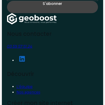
Nous contacter
03 59 57 51 24
Découvrir
L'équipe
Nos agences
Créer mon site internet