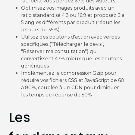
(au-delà, vous perdez 67% des visiteurs)
Optimisez vos images produits avec un
ratio standardisé 4:3 ou 16:9 et proposez 3 à
5 angles différents par produit (réduit les
retours de 35%)
Utilisez des boutons d'action avec verbes
spécifiques ("Télécharger le devis",
"Réserver ma consultation") qui
convertissent 47% mieux que les boutons
génériques
Implémentez la compression Gzip pour
réduire vos fichiers CSS et JavaScript de 60
à 80%, couplée à un CDN pour diminuer
les temps de réponse de 50%
Les