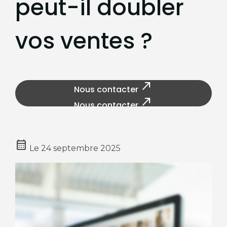
peut-il doubler
vos ventes ?
north_east
Nous contacter
north_east
Nous contacter
calendar_month
Le
24 septembre 2025