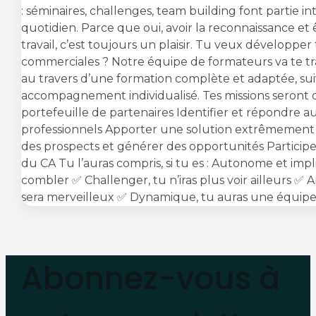
: séminaires, challenges, team building font partie i
quotidien. Parce que oui, avoir la reconnaissance et 
travail, c’est toujours un plaisir. Tu veux développ
commerciales ? Notre équipe de formateurs va te t
au travers d’une formation complète et adaptée, sui
accompagnement individualisé. Tes missions seront 
portefeuille de partenaires Identifier et répondre a
professionnels Apporter une solution extrêmement
des prospects et générer des opportunités Partici
du CA Tu l’auras compris, si tu es : Autonome et impl
combler ✅ Challenger, tu n’iras plus voir ailleurs ✅ A
sera merveilleux ✅ Dynamique, tu auras une équip
Abonnez-vous à