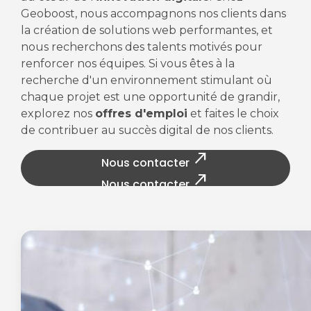
Geoboost, nous accompagnons nos clients dans
la création de solutions web performantes, et
nous recherchons des talents motivés pour
renforcer nos équipes. Si vous êtes à la
recherche d'un environnement stimulant où
chaque projet est une opportunité de grandir,
explorez nos
offres d'emploi
et faites le choix
de contribuer au succès digital de nos clients.
north_east
Nous contacter
north_east
Nous contacter