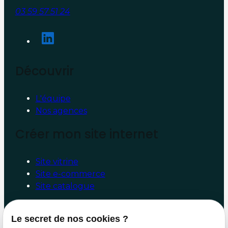
03 59 57 51 24
Découvrir
L'équipe
Nos agences
Créer mon site internet
Site vitrine
Site e-commerce
Site catalogue
Booster mon site internet
Le secret de nos cookies ?