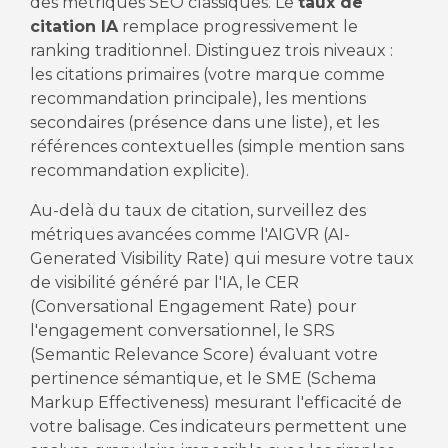
des métriques SEO classiques. Le
taux de
citation IA
remplace progressivement le
ranking traditionnel. Distinguez trois niveaux :
les citations primaires (votre marque comme
recommandation principale), les mentions
secondaires (présence dans une liste), et les
références contextuelles (simple mention sans
recommandation explicite).
Au-delà du taux de citation, surveillez des
métriques avancées comme l'AIGVR (AI-
Generated Visibility Rate) qui mesure votre taux
de visibilité généré par l'IA, le CER
(Conversational Engagement Rate) pour
l'engagement conversationnel, le SRS
(Semantic Relevance Score) évaluant votre
pertinence sémantique, et le SME (Schema
Markup Effectiveness) mesurant l'efficacité de
votre balisage. Ces indicateurs permettent une