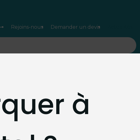
Rejoins-nous
Demander un devis
Actualités
quer à