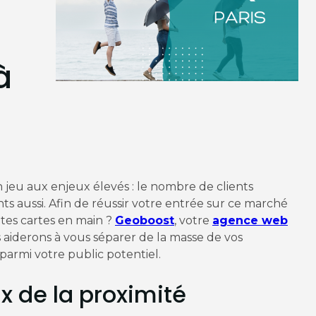
à
un jeu aux enjeux élevés : le nombre de clients
ts aussi. Afin de réussir votre entrée sur ce marché
tes cartes en main ?
Geoboost
, votre
agence web
s aiderons à vous séparer de la masse de vos
parmi votre public potentiel.
oix de la proximité