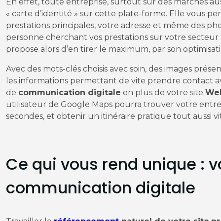
En effet, toute entreprise, surtout sur des marchés au
« carte d’identité » sur cette plate-forme. Elle vous pe
prestations principales, votre adresse et même des photo
personne cherchant vos prestations sur votre secteu
propose alors d’en tirer le maximum, par son optimisati
Avec des mots-clés choisis avec soin, des images présen
les informations permettant de vite prendre contact a
de
communication digitale
en plus de votre site
Web
utilisateur de Google Maps pourra trouver votre entre
secondes, et obtenir un itinéraire pratique tout aussi vi
Ce qui vous rend unique : v
communication digitale