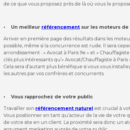
de ce que vous proposez près de là où vous le propos
• Un meilleur
référencement
sur les moteurs de
Arriver en première page des résultats dans les moteur
possible, même si la concurrence est rude. Il sera cepe
arrondissement : « Avocat à Paris 9e » et « Chauffagiste
clés plus intéressants qu’« Avocat/Chauffagiste à Paris 
Cela sera d’autant plus bénéfique si vous vous instal
les autres par vos confrères et concurrents.
• Vous rapprochez de votre public
Travailler son
référencement naturel
est crucial à vo
Vous positionner en tant qu’acteur de la vie de votre q
de votre site en un client. La proximité sera donc un a
argument marketing auprès de votre public.