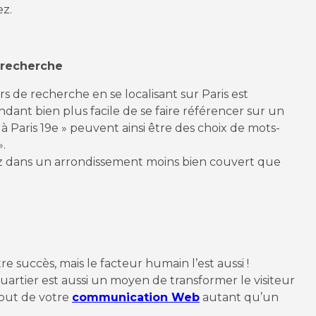
ez.
 recherche
s de recherche en se localisant sur Paris est
ndant bien plus facile de se faire référencer sur un
 à Paris 19e » peuvent ainsi être des choix de mots-
».
lez dans un arrondissement moins bien couvert que
tre succès, mais le facteur humain l’est aussi !
uartier est aussi un moyen de transformer le visiteur
tout de votre
communication Web
autant qu’un