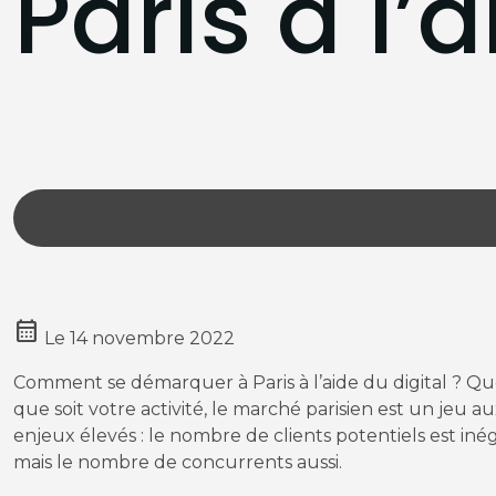
Paris à l’a
calendar_month
Le
14 novembre 2022
Comment se démarquer à Paris à l’aide du digital ? Qu
que soit votre activité, le marché parisien est un jeu a
enjeux élevés : le nombre de clients potentiels est iné
mais le nombre de concurrents aussi.