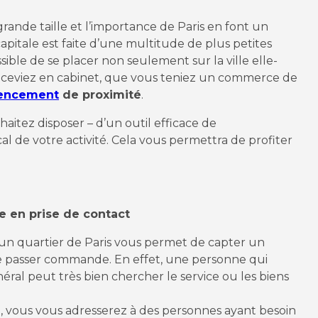
a grande taille et l’importance de Paris en font un
capitale est faite d’une multitude de plus petites
sible de se placer non seulement sur la ville elle-
eceviez en cabinet, que vous teniez un commerce de
rencement
de proximité
.
haitez disposer – d’un outil efficace de
ocal de votre activité. Cela vous permettra de profiter
te en prise de contact
s un quartier de Paris vous permet de capter un
e passer commande. En effet, une personne qui
néral peut très bien chercher le service ou les biens
, vous vous adresserez à des personnes ayant besoin