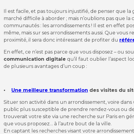
Il est facile, et pas toujours injustifié, de penser que l
marché difficile à aborder ; mais n’oublions pas que la 
communautés : les arrondissements ! Il est en effet pos
même, mais sur ses arrondissements aussi. Que vous r
proximité, il sera donc intéressant de profiter du
réfé
En effet, ce n’est pas parce que vous disposez – ou sou
communication digitale
qu’il faut oublier l’aspect l
de plusieurs avantages d’un coup :
•
Une meilleure transformation
des visites du si
Situer son activité dans un arrondissement, voire dan
public plus susceptible de prendre rendez-vous ou d
trouverait votre site via une recherche sur Paris en gé
que vous proposez… à l’autre bout de la ville.
En captant les recherches visant votre arrondissement