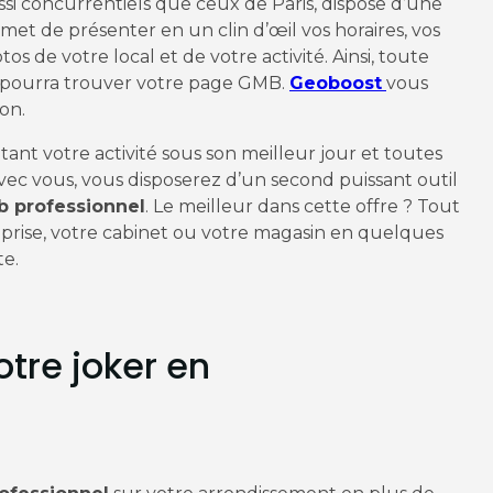
ssi concurrentiels que ceux de Paris, dispose d’une
rmet de présenter en un clin d’œil vos horaires, vos
s de votre local et de votre activité. Ainsi, toute
r pourra trouver votre page GMB.
Geoboost
vous
on.
tant votre activité sous son meilleur jour et toutes
vec vous, vous disposerez d’un second puissant outil
 professionnel
. Le meilleur dans cette offre ? Tout
prise, votre cabinet ou votre magasin en quelques
te.
otre joker en