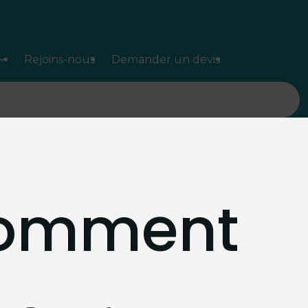
Rejoins-nous
Demander un devis
Actualités
comment