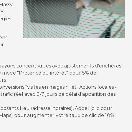
Massy
es
égies
ens
ar
rayons concentriques avec ajustements d'enchères
le mode "Présence ou intérêt" pour 5% de
urs
onversions "visites en magasin" et "Actions locales -
 trafic réel avec 3-7 jours de délai d'apparition des
sants Lieu (adresse, horaires), Appel (clic pour
 Maps) pour augmenter votre taux de clic de 10%