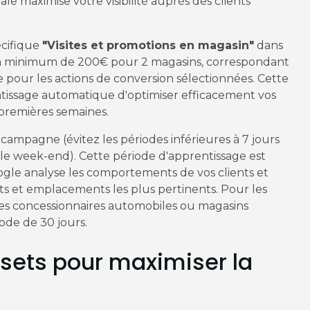
e maximise votre visibilité auprès des clients
écifique
"Visites et promotions en magasin"
dans
ien minimum de 200€ pour 2 magasins, correspondant
ble pour les actions de conversion sélectionnées. Cette
tissage automatique d'optimiser efficacement vos
s premières semaines.
campagne (évitez les périodes inférieures à 7 jours
t le week-end). Cette période d'apprentissage est
oogle analyse les comportements de vos clients et
ts et emplacements les plus pertinents. Pour les
s concessionnaires automobiles ou magasins
de de 30 jours.
sets pour maximiser la