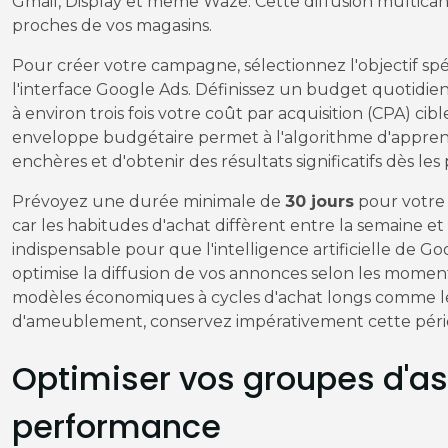
Gmail, Display et même Waze. Cette diffusion multicanal
proches de vos magasins.
Pour créer votre campagne, sélectionnez l'objectif sp
l'interface Google Ads. Définissez un budget quotid
à environ trois fois votre coût par acquisition (CPA) ci
enveloppe budgétaire permet à l'algorithme d'appren
enchères et d'obtenir des résultats significatifs dès le
Prévoyez une durée minimale de
30 jours
pour votre 
car les habitudes d'achat diffèrent entre la semaine e
indispensable pour que l'intelligence artificielle de G
optimise la diffusion de vos annonces selon les momen
modèles économiques à cycles d'achat longs comme le
d'ameublement, conservez impérativement cette pério
Optimiser vos groupes d'as
performance