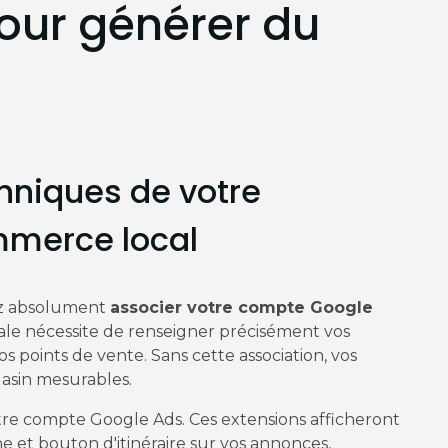
our générer du
chniques de votre
merce local
ez absolument
associer votre compte Google
ale nécessite de renseigner précisément vos
s points de vente. Sans cette association, vos
asin mesurables.
re compte Google Ads. Ces extensions afficheront
et bouton d'itinéraire sur vos annonces,