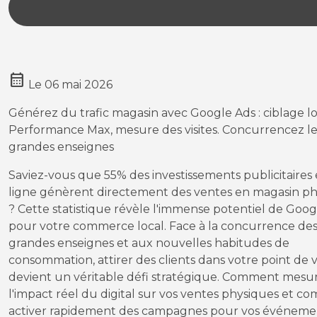
calendar_month
Le
06 mai 2026
Générez du trafic magasin avec Google Ads : ciblage lo
Performance Max, mesure des visites. Concurrencez le
grandes enseignes
Saviez-vous que 55% des investissements publicitaires
ligne génèrent directement des ventes en magasin p
? Cette statistique révèle l'immense potentiel de Goog
pour votre commerce local. Face à la concurrence de
grandes enseignes et aux nouvelles habitudes de
consommation, attirer des clients dans votre point de 
devient un véritable défi stratégique. Comment mesu
l'impact réel du digital sur vos ventes physiques et 
activer rapidement des campagnes pour vos événeme