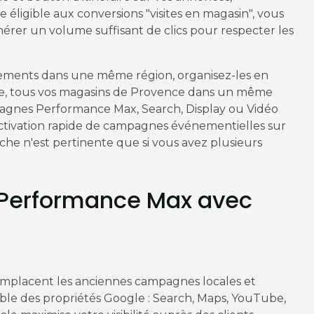
 éligible aux conversions "visites en magasin", vous
érer un volume suffisant de clics pour respecter les
sements dans une même région, organisez-les en
e, tous vos magasins de Provence dans un même
mpagnes Performance Max, Search, Display ou Vidéo
activation rapide de campagnes événementielles sur
oche n'est pertinente que si vous avez plusieurs
Performance Max avec
mplacent les anciennes campagnes locales et
le des propriétés Google : Search, Maps, YouTube,