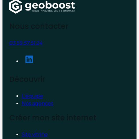
Nous contacter
03 59 57 51 24
Découvrir
L'équipe
Nos agences
Créer mon site internet
Site vitrine