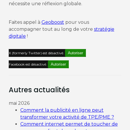
nécessite une réflexion globale.
Faites appel à
Geoboost
pour vous
accompagner tout au long de votre
stratégie
digitale
!
X (formerly Twitter) est désactivé.
Autoriser
Facebook est désactivé.
Autoriser
Autres actualités
mai 2026
Comment la publicité en ligne peut
transformer votre activité de TPE/PME ?
Comment internet permet de toucher de