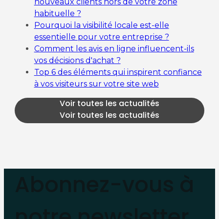
nouveaux clients hors de votre zone
habituelle ?
Pourquoi la visibilité locale est-elle
essentielle pour votre entreprise ?
Comment les avis en ligne influencent-ils
vos décisions d'achat ?
Top 6 des éléments qui inspirent confiance
à vos visiteurs sur votre site web
Voir toutes les actualités
Voir toutes les actualités
Abonnez-vous à
notre newsletter