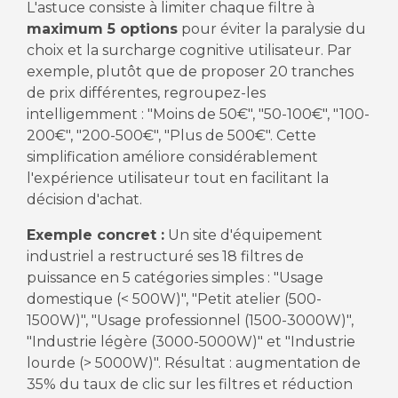
L'astuce consiste à limiter chaque filtre à
maximum 5 options
pour éviter la paralysie du
choix et la surcharge cognitive utilisateur. Par
exemple, plutôt que de proposer 20 tranches
de prix différentes, regroupez-les
intelligemment : "Moins de 50€", "50-100€", "100-
200€", "200-500€", "Plus de 500€". Cette
simplification améliore considérablement
l'expérience utilisateur tout en facilitant la
décision d'achat.
Exemple concret :
Un site d'équipement
industriel a restructuré ses 18 filtres de
puissance en 5 catégories simples : "Usage
domestique (< 500W)", "Petit atelier (500-
1500W)", "Usage professionnel (1500-3000W)",
"Industrie légère (3000-5000W)" et "Industrie
lourde (> 5000W)". Résultat : augmentation de
35% du taux de clic sur les filtres et réduction