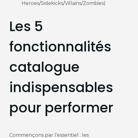
Heroes/Sidekicks/Villains/Zombies)
Les 5
fonctionnalités
catalogue
indispensables
pour performer
Commençons par l'essentiel : les