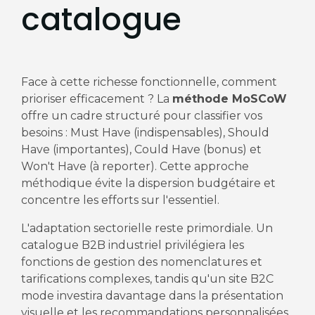
catalogue
Face à cette richesse fonctionnelle, comment
prioriser efficacement ? La
méthode MoSCoW
offre un cadre structuré pour classifier vos
besoins : Must Have (indispensables), Should
Have (importantes), Could Have (bonus) et
Won't Have (à reporter). Cette approche
méthodique évite la dispersion budgétaire et
concentre les efforts sur l'essentiel.
L'adaptation sectorielle reste primordiale. Un
catalogue B2B industriel privilégiera les
fonctions de gestion des nomenclatures et
tarifications complexes, tandis qu'un site B2C
mode investira davantage dans la présentation
visuelle et les recommandations personnalisées.