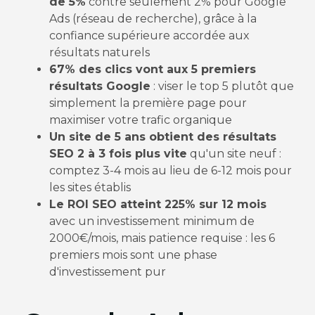
de 5%
contre seulement 2% pour Google
Ads (réseau de recherche), grâce à la
confiance supérieure accordée aux
résultats naturels
67% des clics vont aux 5 premiers
résultats Google
: viser le top 5 plutôt que
simplement la première page pour
maximiser votre trafic organique
Un site de 5 ans obtient des résultats
SEO 2 à 3 fois plus vite
qu'un site neuf :
comptez 3-4 mois au lieu de 6-12 mois pour
les sites établis
Le ROI SEO atteint 225% sur 12 mois
avec un investissement minimum de
2000€/mois, mais patience requise : les 6
premiers mois sont une phase
d'investissement pur