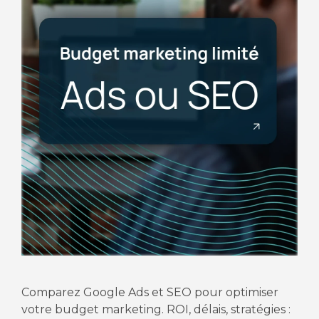
Comparez Google Ads et SEO pour optimiser
votre budget marketing. ROI, délais, stratégies :