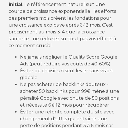
initial
. Le référencement naturel suit une
courbe de croissance exponentielle : les efforts
des premiers mois créent les fondations pour
une croissance explosive après 6-12 mois. C'est
précisément au mois 3-4 que la croissance
s'amorce - ne réduisez surtout pas vos efforts à
ce moment crucial.
Ne jamais négliger le Quality Score Google
Ads (peut réduire vos coûts de 40-60%)
Éviter de choisir un seul levier sans vision
globale
Ne pas acheter de backlinks douteux -
acheter 50 backlinks pour 99€ mène à une
pénalité Google avec chute de 50 positions
et nécessite 6 à 12 mois pour récupérer
Éviter une refonte complète du site avec
changement d'URLs qui entraîne une
perte de positions pendant 3 à 6 mois car