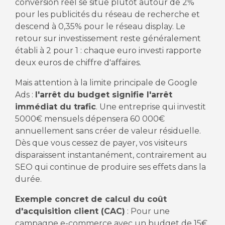
conversion réel se situe plutôt autour de 2%
pour les publicités du réseau de recherche et
descend à 0,35% pour le réseau display. Le
retour sur investissement reste généralement
établi à 2 pour 1 : chaque euro investi rapporte
deux euros de chiffre d'affaires.
Mais attention à la limite principale de Google
Ads :
l'arrêt du budget signifie l'arrêt
immédiat du trafic
. Une entreprise qui investit
5000€ mensuels dépensera 60 000€
annuellement sans créer de valeur résiduelle.
Dès que vous cessez de payer, vos visiteurs
disparaissent instantanément, contrairement au
SEO qui continue de produire ses effets dans la
durée.
Exemple concret de calcul du coût
d'acquisition client (CAC)
: Pour une
campagne e-commerce avec un budget de 15€