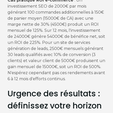
Cas pratique ROI e-commerce
: Un
investissement SEO de 2000€ par mois
générant 100 commandes additionnelles à 150€
de panier moyen (15000€ de CA) avec une
marge nette de 30% (4500€) produit un ROI
mensuel de 125%. Sur 12 mois, l'investissement
de 24000€ génère 54000€ de bénéfice net, soit
un ROI de 225%. Pour un site de services
génération de leads, 2500€ mensuels générant
30 leads qualifiés avec 10% de conversion (3
clients) et valeur client de 5000€ produisent un
gain mensuel de 15000€, soit un ROI de 500%.
N'espérez cependant pas ces rendements avant
6 à 12 mois d'efforts continus.
Urgence des résultats :
définissez votre horizon