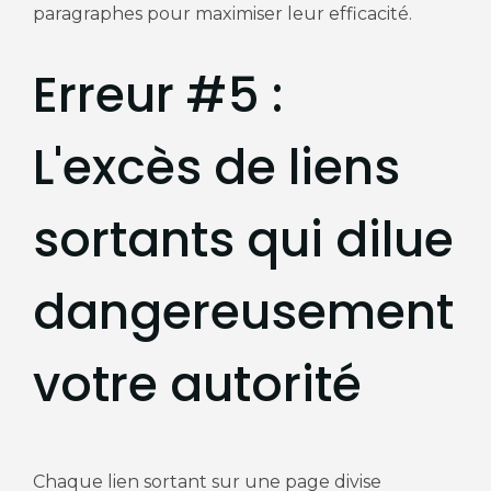
paragraphes pour maximiser leur efficacité.
Erreur #5 :
L'excès de liens
sortants qui dilue
dangereusement
votre autorité
Chaque lien sortant sur une page divise