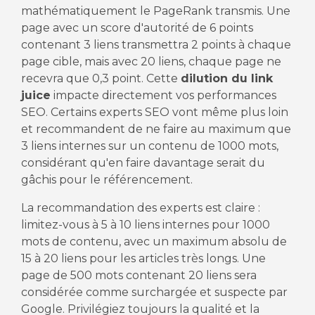
mathématiquement le PageRank transmis. Une
page avec un score d'autorité de 6 points
contenant 3 liens transmettra 2 points à chaque
page cible, mais avec 20 liens, chaque page ne
recevra que 0,3 point. Cette
dilution du link
juice
impacte directement vos performances
SEO. Certains experts SEO vont même plus loin
et recommandent de ne faire au maximum que
3 liens internes sur un contenu de 1000 mots,
considérant qu'en faire davantage serait du
gâchis pour le référencement.
La recommandation des experts est claire :
limitez-vous à 5 à 10 liens internes pour 1000
mots de contenu, avec un maximum absolu de
15 à 20 liens pour les articles très longs. Une
page de 500 mots contenant 20 liens sera
considérée comme surchargée et suspecte par
Google. Privilégiez toujours la qualité et la