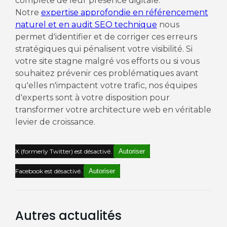
complète de leur présence digitale.
Notre
expertise approfondie en référencement
naturel et en audit SEO technique
nous
permet d'identifier et de corriger ces erreurs
stratégiques qui pénalisent votre visibilité. Si
votre site stagne malgré vos efforts ou si vous
souhaitez prévenir ces problématiques avant
qu'elles n'impactent votre trafic, nos équipes
d'experts sont à votre disposition pour
transformer votre architecture web en véritable
levier de croissance.
X (formerly Twitter) est désactivé.
Autoriser
Facebook est désactivé.
Autoriser
Autres actualités