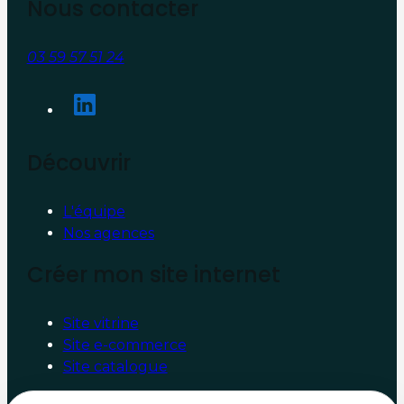
Nous contacter
03 59 57 51 24
Découvrir
L'équipe
Nos agences
Créer mon site internet
Site vitrine
Site e-commerce
Site catalogue