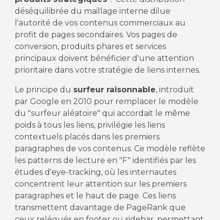
déséquilibrée du maillage interne dilue
l'autorité de vos contenus commerciaux au
profit de pages secondaires. Vos pages de
conversion, produits phares et services
principaux doivent bénéficier d'une attention
prioritaire dans votre stratégie de liens internes.
Le principe du
surfeur raisonnable
, introduit
par Google en 2010 pour remplacer le modèle
du "surfeur aléatoire" qui accordait le même
poids à tous les liens, privilégie les liens
contextuels placés dans les premiers
paragraphes de vos contenus. Ce modèle reflète
les patterns de lecture en "F" identifiés par les
études d'eye-tracking, où les internautes
concentrent leur attention sur les premiers
paragraphes et le haut de page. Ces liens
transmettent davantage de PageRank que
ceux relégués en footer ou sidebar, permettant