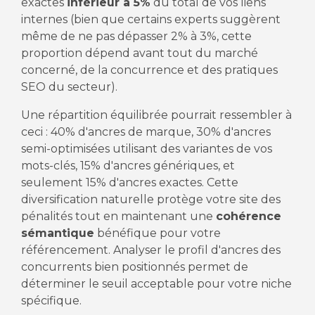
exactes
inférieur à 5%
du total de vos liens
internes (bien que certains experts suggèrent
même de ne pas dépasser 2% à 3%, cette
proportion dépend avant tout du marché
concerné, de la concurrence et des pratiques
SEO du secteur).
Une répartition équilibrée pourrait ressembler à
ceci : 40% d'ancres de marque, 30% d'ancres
semi-optimisées utilisant des variantes de vos
mots-clés, 15% d'ancres génériques, et
seulement 15% d'ancres exactes. Cette
diversification naturelle protège votre site des
pénalités tout en maintenant une
cohérence
sémantique
bénéfique pour votre
référencement. Analyser le profil d'ancres des
concurrents bien positionnés permet de
déterminer le seuil acceptable pour votre niche
spécifique.