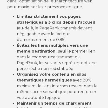
dans l'optimisation de leur architecture web
pour maximiser leur présence en ligne.
Limitez strictement vos pages
stratégiques à 3 clics depuis l'accueil
(au-delà, le PageRank transmis devient
négligeable avec le facteur
d'amortissement de 0,85)
Évitez les liens multiples vers une
même destination
: seul le premier lien
dans le code source transmet du
PageRank, les suivants représentent une
perte sèche non redistribuée
Organisez votre contenu en silos
thématiques hermétiques
avec 80%
minimum de liens internes restant dans le
même cocon sémantique pour renforcer
votre autorité topique
Maintenir un temps de chargement