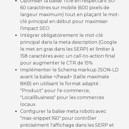
Optimiser la balise Title en respectant 50-
60 caractères sur mobile (600 pixels de
largeur maximum) tout en plaçant le mot-
clé principal en début pour maximiser
l'impact SEO
Intégrer obligatoirement le mot-clé
principal dans la meta description (Google
le met en gras dans les SERP) et limiter à
158 caractères avec un call-to-action final
pour augmenter le CTR de 15%
Implémenter le Schema markup JSON-LD
avant la balise </head> (taille maximale
8KB) en utilisant le format adapté :
"Product" pour l'e-commerce,
"LocalBusiness" pour les commerces
locaux
Configurer la balise meta robots avec
"max-snippet:160" pour contrôler
précisément l'affichage dans les SERP et