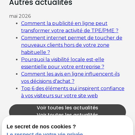
Autres actualités
mai 2026
Comment la publicité en ligne peut
transformer votre activité de TPE/PME ?
Comment internet permet de toucher de
nouveaux clients hors de votre zone
habituelle ?
Pourquoi la visibilité locale est-elle
essentielle pour votre entreprise ?
Comment les avis en ligne influencent-ils
vos décisions d'achat ?
Top 6 des éléments qui inspirent confiance
à vos visiteurs sur votre site web
Voir toutes les actualités
Voir toutes les actualités
Le secret de nos cookies ?
Le respect de votre vie privée