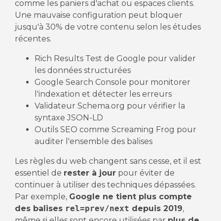
comme les paniers d'achat ou espaces clients.
Une mauvaise configuration peut bloquer
jusqu'à 30% de votre contenu selon les études
récentes.
Rich Results Test de Google pour valider
les données structurées
Google Search Console pour monitorer
l'indexation et détecter les erreurs
Validateur Schema.org pour vérifier la
syntaxe JSON-LD
Outils SEO comme Screaming Frog pour
auditer l'ensemble des balises
Les règles du web changent sans cesse, et il est
essentiel de
rester à jour
pour éviter de
continuer à utiliser des techniques dépassées.
Par exemple,
Google ne tient plus compte
des balises
rel=prev/next
depuis 2019
,
même si elles sont encore utilisées par
plus de