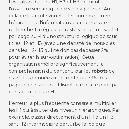
Les balises de titre
H1
, H2 et H3 forment
l'ossature sémantique de vos pages web. Au-
delà de leur rôle visuel, elles communiquent la
hiérarchie de l'information aux moteurs de
recherche. La règle d'or reste simple : un seul H1
par page, suivi d'une structure logique de sous-
titres H2 et H3 (avec une densité de mots-clés
dans les H2-H3 qui ne doit pas dépasser 2%
pour éviter la sur-optimisation). Cette
organisation améliore significativement la
compréhension du contenu par les
robots
de
crawl. Les données montrent que 73% des
pages bien classées utilisent le mot-clé principal
dans au moins un H2.
L'erreur la plus fréquente consiste à multiplier
les H1 ou à sauter des niveaux hiérarchiques. Par
exemple, passer directement d'un H1 à un H3
sans H2 intermédiaire perturbe la logique