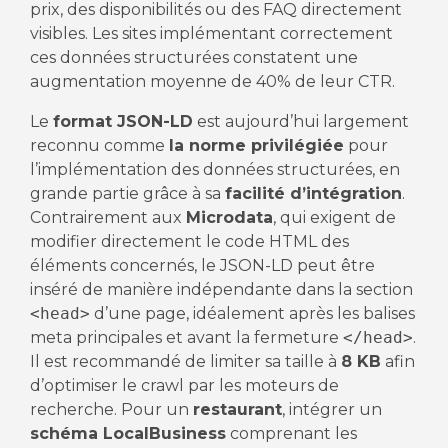
prix, des disponibilités ou des FAQ directement
visibles. Les sites implémentant correctement
ces données structurées constatent une
augmentation moyenne de 40% de leur CTR.
Le
format JSON-LD
est aujourd’hui largement
reconnu comme
la norme privilégiée
pour
l’implémentation des données structurées, en
grande partie grâce à sa
facilité d’intégration
.
Contrairement aux
Microdata
, qui exigent de
modifier directement le code HTML des
éléments concernés, le JSON-LD peut être
inséré de manière indépendante dans la section
<head>
d’une page, idéalement après les balises
meta principales et avant la fermeture
</head>
.
Il est recommandé de limiter sa taille à
8 KB
afin
d’optimiser le crawl par les moteurs de
recherche. Pour un
restaurant
, intégrer un
schéma LocalBusiness
comprenant les