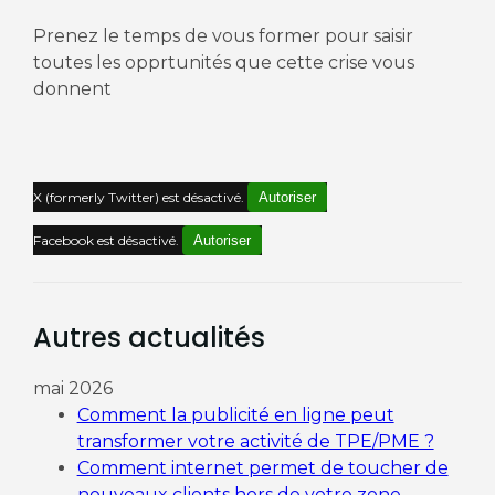
Prenez le temps de vous former pour saisir
toutes les opprtunités que cette crise vous
donnent
X (formerly Twitter) est désactivé.
Autoriser
Facebook est désactivé.
Autoriser
Autres actualités
mai 2026
Comment la publicité en ligne peut
transformer votre activité de TPE/PME ?
Comment internet permet de toucher de
nouveaux clients hors de votre zone