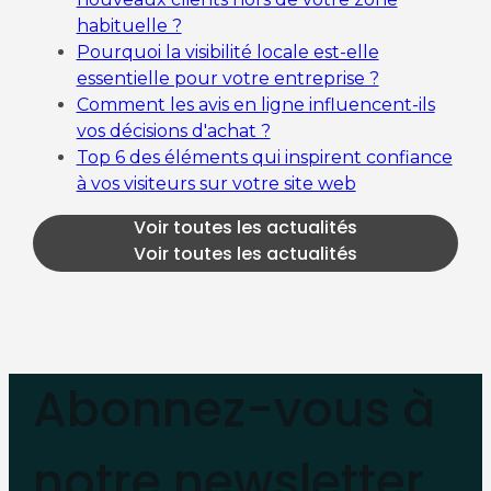
habituelle ?
Pourquoi la visibilité locale est-elle
essentielle pour votre entreprise ?
Comment les avis en ligne influencent-ils
vos décisions d'achat ?
Top 6 des éléments qui inspirent confiance
à vos visiteurs sur votre site web
Voir toutes les actualités
Voir toutes les actualités
Abonnez-vous à
notre newsletter