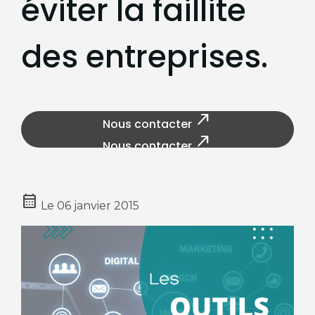
éviter la faillite
des entreprises.
north_east
Nous contacter
north_east
Nous contacter
calendar_month
Le
06 janvier 2015