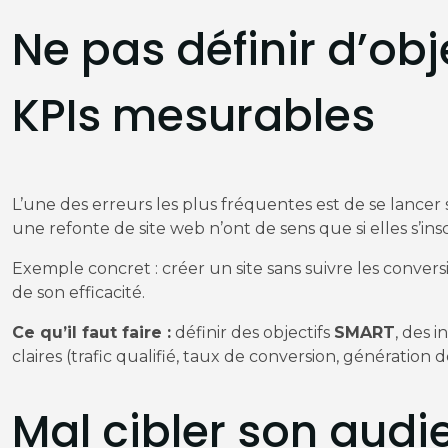
Ne pas définir d’obje
KPIs mesurables
L’une des erreurs les plus fréquentes est de se lancer
une refonte de site web n’ont de sens que si elles s’ins
Exemple concret : créer un site sans suivre les convers
de son efficacité.
Ce qu’il faut faire :
définir des objectifs
SMART
, des 
claires (trafic qualifié, taux de conversion, génération d
Mal cibler son audi