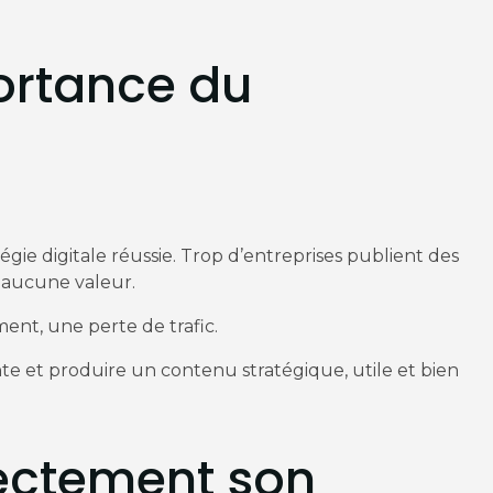
ortance du
gie digitale réussie. Trop d’entreprises publient des
 aucune valeur.
ent, une perte de trafic.
te et produire un contenu stratégique, utile et bien
.
rectement son