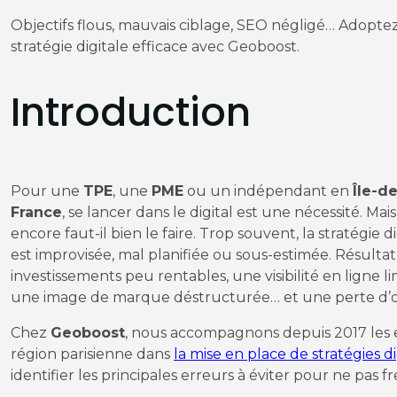
Objectifs flous, mauvais ciblage, SEO négligé… Adopte
stratégie digitale efficace avec Geoboost.
Introduction
Pour une
TPE
, une
PME
ou un indépendant en
Île-de
France
, se lancer dans le digital est une nécessité. Mais
encore faut-il bien le faire. Trop souvent, la stratégie di
est improvisée, mal planifiée ou sous-estimée. Résultat 
investissements peu rentables, une visibilité en ligne li
une image de marque déstructurée… et une perte d’o
Chez
Geoboost
, nous accompagnons depuis 2017 les 
région parisienne dans
la mise en place de stratégies di
identifier les principales erreurs à éviter pour ne pas f