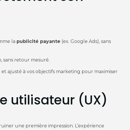
comme la
publicité payante
(ex. Google Ads), sans
ion, sans retour mesuré.
et ajusté à vos objectifs marketing pour maximiser
e utilisateur (UX)
t ruiner une première impression. L’expérience