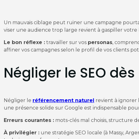
Un mauvais ciblage peut ruiner une campagne pourtan
viser une audience trop large revient à gaspiller votre
Le bon réflexe :
travailler sur vos
personas
, comprend
affiner vos campagnes selon le profil de vos clients pot
Négliger le SEO dès 
Négliger le
référencement naturel
revient à ignorer
une présence solide sur Google est indispensable pou
Erreurs courantes :
mots-clés mal choisis, structure 
À privilégier :
une stratégie SEO locale (à Massy, Arge