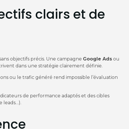
ctifs clairs et de
 sans objectifs précis. Une campagne
Google Ads
ou
crivent dans une stratégie clairement définie.
ions ou le trafic généré rend impossible l’évaluation
indicateurs de performance adaptés et des cibles
e leads…).
ence