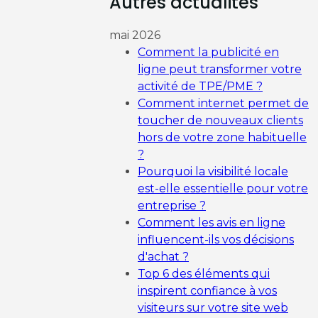
Autres actualités
mai 2026
Comment la publicité en
ligne peut transformer votre
activité de TPE/PME ?
Comment internet permet de
toucher de nouveaux clients
hors de votre zone habituelle
?
Pourquoi la visibilité locale
est-elle essentielle pour votre
entreprise ?
Comment les avis en ligne
influencent-ils vos décisions
d'achat ?
Top 6 des éléments qui
inspirent confiance à vos
visiteurs sur votre site web