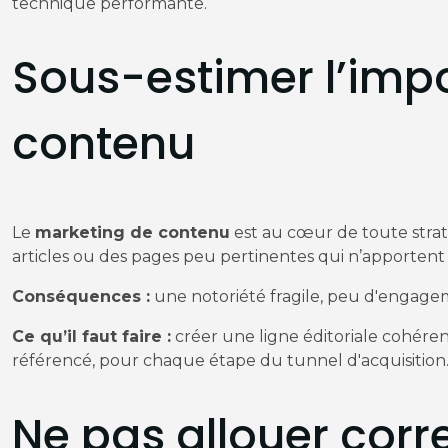
technique performante.
Sous-estimer l’imp
contenu
Le
marketing de contenu
est au cœur de toute straté
articles ou des pages peu pertinentes qui n’apportent
Conséquences :
une notoriété fragile, peu d'engagem
Ce qu’il faut faire :
créer une ligne éditoriale cohéren
référencé, pour chaque étape du tunnel d'acquisition
Ne pas allouer cor