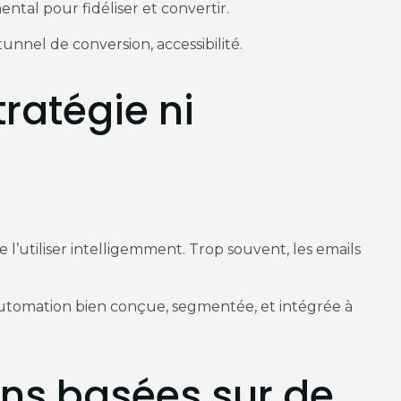
ntal pour fidéliser et convertir.
tunnel de conversion, accessibilité.
ratégie ni
 l’utiliser intelligemment. Trop souvent, les emails
utomation bien conçue, segmentée, et intégrée à
ons basées sur de