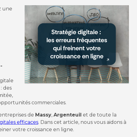
z une
-
gitale
: des
mitée,
pportunités commerciales.
entreprises de
Massy
,
Argenteuil
et de toute la
gitales efficaces
. Dans cet article, nous vous aidons à
reiner votre croissance en ligne.