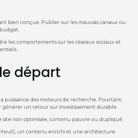
t bien conçue. Publier sur les mauvais canaux ou
 budget.
re les comportements sur les réseaux sociaux et
entiels.
le départ
 la puissance des moteurs de recherche. Pourtant,
r générer un retour sur investissement durable.
de site non optimisée, contenu pauvre ou dupliqué.
nteuil), un contenu enrichi et une architecture