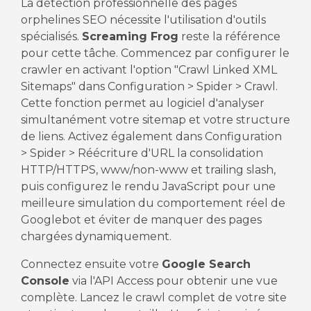
La détection professionnelle des pages
orphelines SEO nécessite l'utilisation d'outils
spécialisés.
Screaming Frog
reste la référence
pour cette tâche. Commencez par configurer le
crawler en activant l'option "Crawl Linked XML
Sitemaps" dans Configuration > Spider > Crawl.
Cette fonction permet au logiciel d'analyser
simultanément votre sitemap et votre structure
de liens. Activez également dans Configuration
> Spider > Réécriture d'URL la consolidation
HTTP/HTTPS, www/non-www et trailing slash,
puis configurez le rendu JavaScript pour une
meilleure simulation du comportement réel de
Googlebot et éviter de manquer des pages
chargées dynamiquement.
Connectez ensuite votre
Google Search
Console
via l'API Access pour obtenir une vue
complète. Lancez le crawl complet de votre site