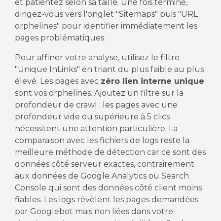
et patientez selon sa taille. Une fois terminé,
dirigez-vous vers l'onglet "Sitemaps" puis "URL
orphelines" pour identifier immédiatement les
pages problématiques.
Pour affiner votre analyse, utilisez le filtre
"Unique InLinks" en triant du plus faible au plus
élevé. Les pages avec
zéro lien interne unique
sont vos orphelines. Ajoutez un filtre sur la
profondeur de crawl : les pages avec une
profondeur vide ou supérieure à 5 clics
nécessitent une attention particulière. La
comparaison avec les fichiers de logs reste la
meilleure méthode de détection car ce sont des
données côté serveur exactes, contrairement
aux données de Google Analytics ou Search
Console qui sont des données côté client moins
fiables. Les logs révèlent les pages demandées
par Googlebot mais non liées dans votre