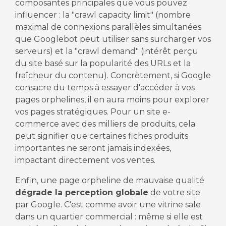
composantes principales que vous pouvez
influencer : la "crawl capacity limit" (nombre
maximal de connexions parallèles simultanées
que Googlebot peut utiliser sans surcharger vos
serveurs) et la "crawl demand" (intérêt perçu
du site basé sur la popularité des URLs et la
fraîcheur du contenu). Concrètement, si Google
consacre du temps à essayer d'accéder à vos
pages orphelines, il en aura moins pour explorer
vos pages stratégiques. Pour un site e-
commerce avec des milliers de produits, cela
peut signifier que certaines fiches produits
importantes ne seront jamais indexées,
impactant directement vos ventes.
Enfin, une page orpheline de mauvaise qualité
dégrade la perception globale
de votre site
par Google. C'est comme avoir une vitrine sale
dans un quartier commercial : même si elle est