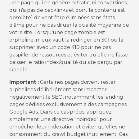
une page qui ne génère ni trafic, ni conversions,
qui n'a pas de backlinks et dont le contenu est
obsolète) doivent être éliminées sans états
d'âme pour ne pas diluer la qualité moyenne de
votre site. Lorsqu'une page zombie est
orpheline, mieux vaut la rediriger en 301 ou la
supprimer avec un code 410 pour ne pas
gaspiller de ressources et éviter qu'elle ne fasse
baisser le ratio index/qualité du site perçu par
Google.
Important :
Certaines pages doivent rester
orphelines délibérément sans impacter
négativement le SEO, notamment les landing
pages dédiées exclusivement à des campagnes
Google Ads. Dans ce cas précis, appliquez
simplement une directive "noindex" pour
empêcher leur indexation et éviter qu'elles ne
consomment du crawl budget inutilement. Ces