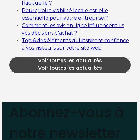
habituelle ?
Pourquoi la visibilité locale est-elle
essentielle pour votre entreprise ?
Comment les avis en ligne influencent-ils
vos décisions d'achat ?
Top 6 des éléments qui inspirent confiance
à vos visiteurs sur votre site web
Voir toutes les actualités
Voir toutes les actualités
Abonnez-vous à
notre newsletter