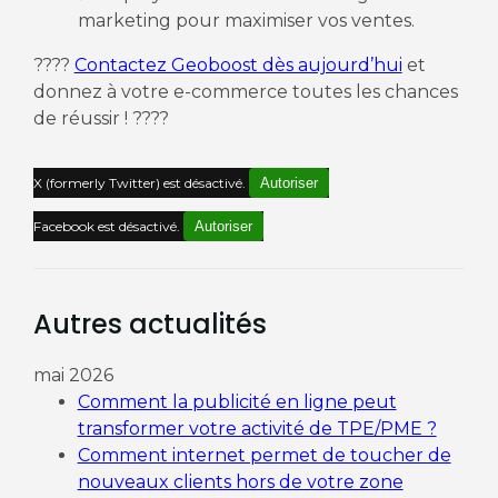
marketing pour maximiser vos ventes.
????
Contactez Geoboost dès aujourd’hui
et
donnez à votre e-commerce toutes les chances
de réussir ! ????
X (formerly Twitter) est désactivé.
Autoriser
Facebook est désactivé.
Autoriser
Autres actualités
mai 2026
Comment la publicité en ligne peut
transformer votre activité de TPE/PME ?
Comment internet permet de toucher de
nouveaux clients hors de votre zone