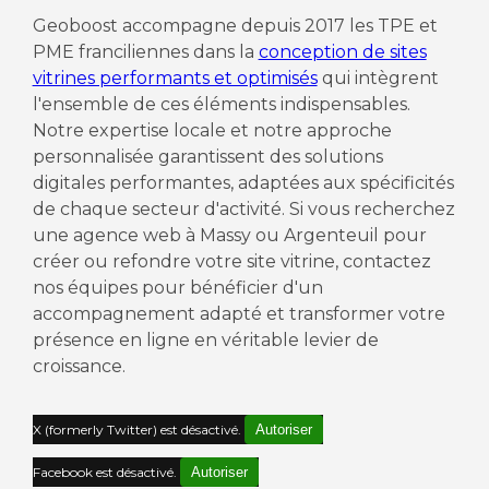
Geoboost accompagne depuis 2017 les TPE et
PME franciliennes dans la
conception de sites
vitrines performants et optimisés
qui intègrent
l'ensemble de ces éléments indispensables.
Notre expertise locale et notre approche
personnalisée garantissent des solutions
digitales performantes, adaptées aux spécificités
de chaque secteur d'activité. Si vous recherchez
une agence web à Massy ou Argenteuil pour
créer ou refondre votre site vitrine, contactez
nos équipes pour bénéficier d'un
accompagnement adapté et transformer votre
présence en ligne en véritable levier de
croissance.
X (formerly Twitter) est désactivé.
Autoriser
Facebook est désactivé.
Autoriser