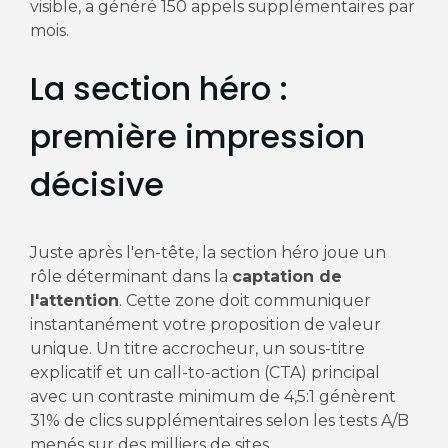
visible, a généré 150 appels supplémentaires par
mois.
La section héro :
première impression
décisive
Juste après l'en-tête, la section héro joue un
rôle déterminant dans la
captation de
l'attention
. Cette zone doit communiquer
instantanément votre proposition de valeur
unique. Un titre accrocheur, un sous-titre
explicatif et un call-to-action (CTA) principal
avec un contraste minimum de 4,5:1 génèrent
31% de clics supplémentaires selon les tests A/B
menés sur des milliers de sites.