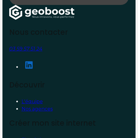
Nous contacter
03 59 57 51 24
Découvrir
L'équipe
Nos agences
Créer mon site internet