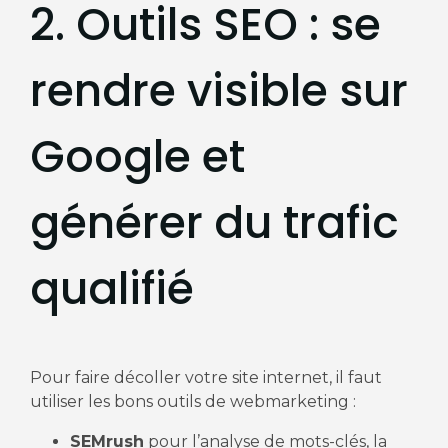
2. Outils SEO : se
rendre visible sur
Google et
générer du trafic
qualifié
Pour faire décoller votre site internet, il faut
utiliser les bons outils de webmarketing :
SEMrush
pour l’analyse de mots-clés, la