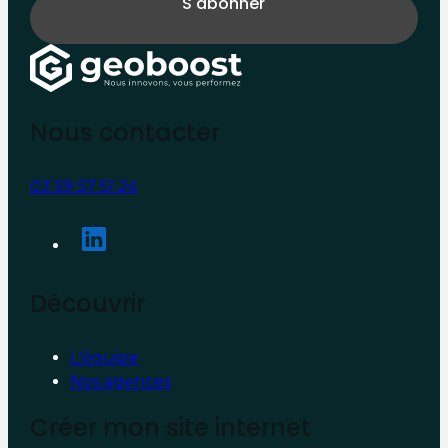
Nous contacter
03 59 57 51 24
Découvrir
L'équipe
Nos agences
Créer mon site internet